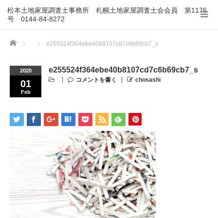
松本土地家屋調査士事務所 札幌土地家屋調査士会会員 第1176
号 0144-84-8272
Home
e255524f364ebe40b8107cd7c6b69cb7_s
e255524f364ebe40b8107cd7c6b69cb7_s
2020
コメントを書く
chosashi
01
Feb