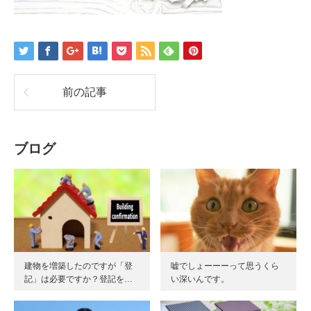
前の記事
ブログ
建物を増築したのですが「登
嘘でしょーーーって思うくら
記」は必要ですか？登記を…
い深いんです。