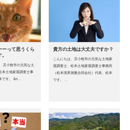
ーーって思うくら
貴方の土地は大丈夫ですか？
す。
こんにちは、苫小牧市の元気な土地家
。 苫小牧市の元気な土
屋調査士、松本土地家屋調査士事務所
松本土地家屋調査士事
（松本境界測量合同会社）代表、松本
です。 &n…
です。 …