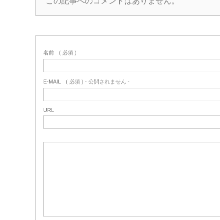
この記事へのコメントはありません。
名前
( 必須 )
E-MAIL
( 必須 ) - 公開されません -
URL