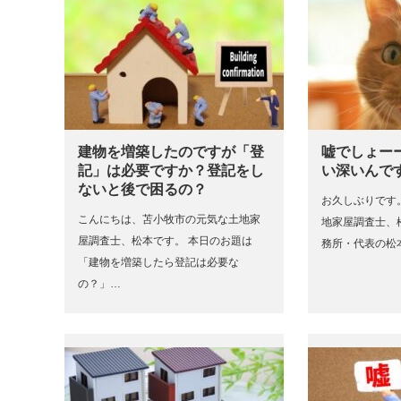
建物を増築したのですが「登
嘘でしょー
記」は必要ですか？登記をし
い深いんで
ないと後で困るの？
お久しぶりです
こんにちは、苫小牧市の元気な土地家
地家屋調査士、
屋調査士、松本です。 本日のお題は
務所・代表の松本
「建物を増築したら登記は必要な
の？」…