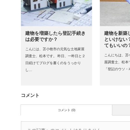
建物を増築したら登記手続き
建物を新築
は必要ですか？
といけない
てもいいの
こんには、苫小牧市の元気な土地家屋
こんにちは、苫
調査士、松本です。 昨日、一昨日と２
屋調査士、松本
日続けてブログを書くのをうっかり
「登記のウソ・本
し…
コメント
コメント (0)