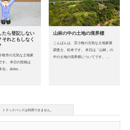
したら登記しない
山林の中の土地の境界標
？それともしなく
こんばんは、苫小牧の元気な土地家屋
？
調査士、松本です。 本日は「山林」の
小牧市の元気な土地家
中の土地の境界標についてです。 …
です。 本日の投稿は
当」 &nbs…
トラックバックは利用できません。