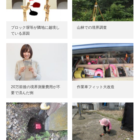
ブロック塀等が隣地に越境し
山林での境界調査
ている原因
20万前後の境界測量費用が不
作業車フィット大改造
要で済んだ例