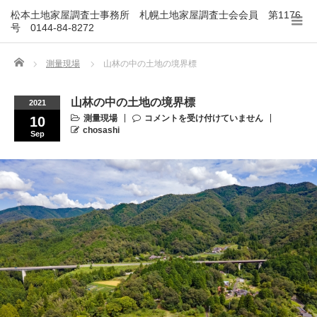
松本土地家屋調査士事務所 札幌土地家屋調査士会会員 第1176
号 0144-84-8272
Home
測量現場
山林の中の土地の境界標
山林の中の土地の境界標
2021
測量現場
コメントを受け付けていません
10
chosashi
Sep