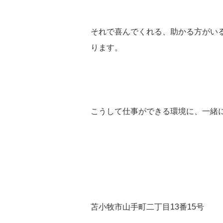
それで喜んでくれる、助かる方がい
ります。
こうして仕事ができる環境に、一緒
苫小牧市山手町二丁目13番15号