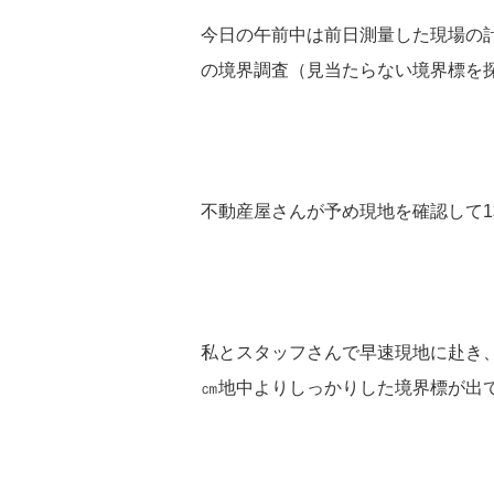
今日の午前中は前日測量した現場の
の境界調査（見当たらない境界標を
不動産屋さんが予め現地を確認して
私とスタッフさんで早速現地に赴き、
㎝地中よりしっかりした境界標が出