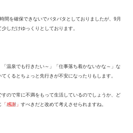
の時間を確保できないでバタバタとしておりましたが、9月
て少しだけゆっくりとしております。
」「温泉でも行きたい～」「仕事落ち着かないかな～」な
いてくるとちょっと先行きが不安になったりもします。
ですので常に不満をもって生活しているのでしょうか、ど
じ
「感謝」
すべきだと改めて考えさせられますね。