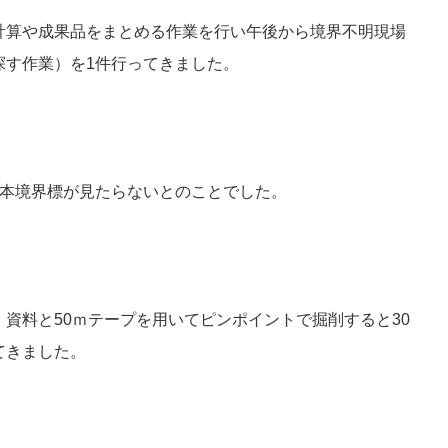
計算や成果品をまとめる作業を行い午後から境界不明現場
探す作業）を1件行ってきました。
1本境界標が見たらないとのことでした。
資料と50ｍテープを用いてピンポイントで掘削すると30
てきました。