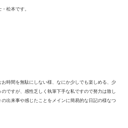
士・松本です。
なお時間を無駄にしない様、なにか少しでも楽しめる、少
うのですが、感性乏しく執筆下手な私ですので努力は致し
々の出来事や感じたことをメインに簡易的な日記の様なつ