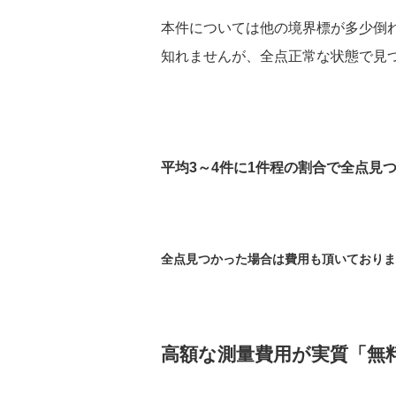
本件については他の境界標が多少倒
知れませんが、全点正常な状態で見
平均3～4件に1件程の割合で全点見
全点見つかった場合は費用も頂いておりま
高額な測量費用が実質「無