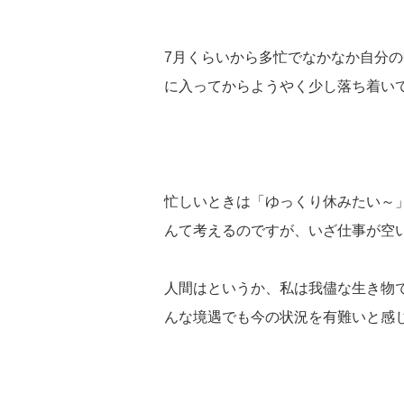
7月くらいから多忙でなかなか自分
に入ってからようやく少し落ち着い
忙しいときは「ゆっくり休みたい～
んて考えるのですが、いざ仕事が空
人間はというか、私は我儘な生き物
んな境遇でも今の状況を有難いと感