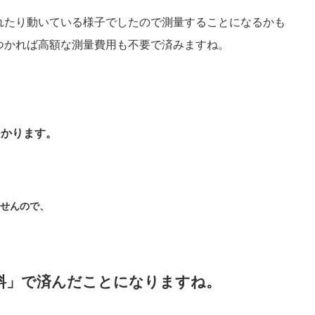
れたり動いている様子でしたので測量することになるかも
つかれば高額な測量費用も不要で済みますね。
つかります。
せんので、
料」で済んだことになりますね。