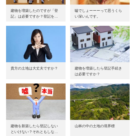
建物を増築したのですが「登
嘘でしょーーーって思うくら
記」は必要ですか？登記を…
い深いんです。
貴方の土地は大丈夫ですか？
建物を増築したら登記手続き
は必要ですか？
建物を新築したら登記しない
山林の中の土地の境界標
といけない？それともしな…