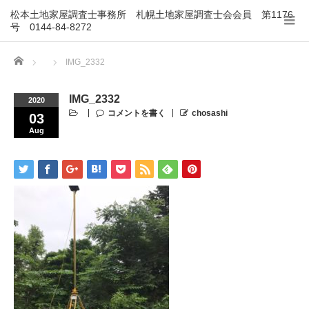
松本土地家屋調査士事務所 札幌土地家屋調査士会会員 第1176
号 0144-84-8272
Home
IMG_2332
IMG_2332
2020
コメントを書く
chosashi
03
Aug