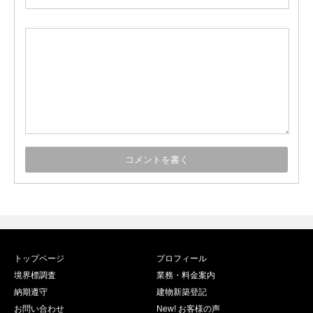
トップページ
プロフィール
境界標調査
業務・料金案内
納期遵守
建物新築登記
お問い合わせ
New! お客様の声